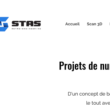
Accueil
Scan 3D
Projets de n
D'un concept de ba
le tout ave