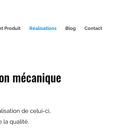
t Produit
Réalisations
Blog
Contact
tion mécanique
isation de celui-ci,
 la qualité.