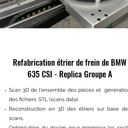
Refabrication étrier de frein de BMW
635 CSI - Replica Groupe A
Scan 3D de l'ensemble des pièces et génératio
des fichiers .STL (scans data).
Reconstruction en 3D des étriers sur base de
scans.
Optimisation du design pour minimiser les coût