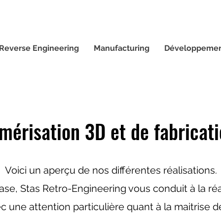
Reverse Engineering
Manufacturing
Développemen
umérisation 3D et de fabrica
Voici un aperçu de nos différentes réalisations.
se, Stas Retro-Engineering vous conduit à la réal
c une attention particulière quant à la maitrise de